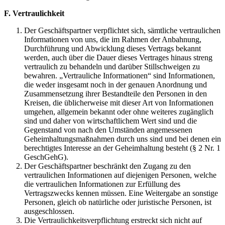
F. Vertraulichkeit
Der Geschäftspartner verpflichtet sich, sämtliche vertraulichen
Informationen von uns, die im Rahmen der Anbahnung,
Durchführung und Abwicklung dieses Vertrags bekannt
werden, auch über die Dauer dieses Vertrages hinaus streng
vertraulich zu behandeln und darüber Stillschweigen zu
bewahren. „Vertrauliche Informationen“ sind Informationen,
die weder insgesamt noch in der genauen Anordnung und
Zusammensetzung ihrer Bestandteile den Personen in den
Kreisen, die üblicherweise mit dieser Art von Informationen
umgehen, allgemein bekannt oder ohne weiteres zugänglich
sind und daher von wirtschaftlichem Wert sind und die
Gegenstand von nach den Umständen angemessenen
Geheimhaltungsmaßnahmen durch uns sind und bei denen ein
berechtigtes Interesse an der Geheimhaltung besteht (§ 2 Nr. 1
GeschGehG).
Der Geschäftspartner beschränkt den Zugang zu den
vertraulichen Informationen auf diejenigen Personen, welche
die vertraulichen Informationen zur Erfüllung des
Vertragszwecks kennen müssen. Eine Weitergabe an sonstige
Personen, gleich ob natürliche oder juristische Personen, ist
ausgeschlossen.
Die Vertraulichkeitsverpflichtung erstreckt sich nicht auf