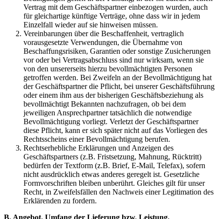
Vertrag mit dem Geschäftspartner einbezogen wurden, auch
für gleichartige künftige Verträge, ohne dass wir in jedem
Einzelfall wieder auf sie hinweisen müssen.
Vereinbarungen über die Beschaffenheit, vertraglich
vorausgesetzte Verwendungen, die Übernahme von
Beschaffungsrisiken, Garantien oder sonstige Zusicherungen
vor oder bei Vertragsabschluss sind nur wirksam, wenn sie
von den unsererseits hierzu bevollmächtigten Personen
getroffen werden. Bei Zweifeln an der Bevollmächtigung hat
der Geschäftspartner die Pflicht, bei unserer Geschäftsführung
oder einem ihm aus der bisherigen Geschäftsbeziehung als
bevollmächtigt Bekannten nachzufragen, ob bei dem
jeweiligen Ansprechpartner tatsächlich die notwendige
Bevollmächtigung vorliegt. Verletzt der Geschäftspartner
diese Pflicht, kann er sich später nicht auf das Vorliegen des
Rechtsscheins einer Bevollmächtigung berufen.
Rechtserhebliche Erklärungen und Anzeigen des
Geschäftspartners (z.B. Fristsetzung, Mahnung, Rücktritt)
bedürfen der Textform (z.B. Brief, E-Mail, Telefax), sofern
nicht ausdrücklich etwas anderes geregelt ist. Gesetzliche
Formvorschriften bleiben unberührt. Gleiches gilt für unser
Recht, in Zweifelsfällen den Nachweis einer Legitimation des
Erklärenden zu fordern.
B. Angebot, Umfang der Lieferung bzw. Leistung,