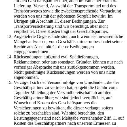
auf den Geschäftspartner über, auch im Fall einer Franko-
Lieferung. Versand, Auswahl der Transportmittel und des
Transportweges sowie die zweckentsprechende Verpackung
werden von uns mit der gebotenen Sorgfalt bewirkt. Im
Übrigen gilt Abschnitt H. dieser Bedingungen. Zur
Transportversicherung sind wir berechtigt, aber nicht
verpflichtet. Diese Kosten trägt der Geschäftspartner.
Angelieferte Gegenstände sind, auch wenn sie unwesentliche
Mängel aufweisen, vom Geschäftspartner unbeschadet seiner
Rechte aus Abschnitt G. dieser Bedingungen
entgegenzunehmen.
Rücksendungen aufgrund evtl. Spätlieferungen,
Reklamationen oder aus sonstigen Gründen können nur nach
vorheriger Absprache mit uns zurückgenommen werden.
Nicht genehmigte Rücksendungen werden von uns nicht
angenommen.
Verzögert sich der Versand infolge von Umständen, die der
Geschäftspartner zu vertreten hat, so geht die Gefahr vom
Tage der Mitteilung der Versandbereitschaft ab auf den
Geschäftspartner über; wir sind jedoch verpflichtet, auf
Wunsch und Kosten des Geschäftspartners die
Versicherungen zu bewirken, die dieser verlangt, sofern
solche zu beschaffen sind. Wir sind berechtigt, den
Leistungsgegenstand nach Maßgabe vorstehender Ziff. 11 auf
Kosten des Geschäftspartners nach unserem Ermessen zu