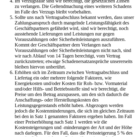
Im Verzugsfalle sind wir berechtigt, die gesetzlichen Zinsen
zu verlangen. Die Geltendmachung eines weiteren Schadens
im Falle des Verzugs bleibt vorbehalten.
Sollte uns nach Vertragsabschluss bekannt werden, dass unser
Zahlungsanspruch durch mangelnde Leistungsfähigkeit des
Geschäftspartners gefährdet wird, sind wir berechtigt, noch
ausstehende Lieferungen und Leistungen nur gegen
Vorauszahlungen oder Sicherheitsleistungen auszuführen.
Kommt der Geschäftspartner dem Verlangen nach
Vorauszahlungen oder Sicherheitsleistungen nicht nach, sind
wir nach Ablauf von 14 Tagen berechtigt, vom Vertrag
zurückzutreten; etwaige Schadenersatzansprüche unsererseits
bleiben hiervon unberührt.
Erhöhen sich im Zeitraum zwischen Vertragsabschluss und
Liefertag ein oder mehrere folgende Faktoren, wie
Energiekosten und/oder Kosten für Roh- bzw. Vormaterial
und/oder Hilfs- und Betriebsstoffe sind wir berechtigt, die
Preise um den Betrag anzupassen, um den sich dadurch die
Anschaffungs- oder Herstellungskosten des
Leistungsgegenstands erhöht haben. Abgezogen werden
jedoch die Kostenminderungen, die sich im gleichen Zeitraum
bei den in Satz 1 genannten Faktoren ergeben haben. Im Fall
einer Preiserhöhung nach Satz 1 werden wir die
Kostensteigerungen und -minderungen der Art und der Höhe
nach darlegen. Für den Fall, dass die Preissteigerung 5 % des