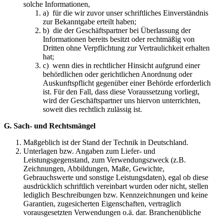
solche Informationen,
a) für die wir zuvor unser schriftliches Einverständnis
zur Bekanntgabe erteilt haben;
b) die der Geschäftspartner bei Überlassung der
Informationen bereits besitzt oder rechtmäßig von
Dritten ohne Verpflichtung zur Vertraulichkeit erhalten
hat;
c) wenn dies in rechtlicher Hinsicht aufgrund einer
behördlichen oder gerichtlichen Anordnung oder
Auskunftspflicht gegenüber einer Behörde erforderlich
ist. Für den Fall, dass diese Voraussetzung vorliegt,
wird der Geschäftspartner uns hiervon unterrichten,
soweit dies rechtlich zulässig ist.
G. Sach- und Rechtsmängel
Maßgeblich ist der Stand der Technik in Deutschland.
Unterlagen bzw. Angaben zum Liefer- und
Leistungsgegenstand, zum Verwendungszweck (z.B.
Zeichnungen, Abbildungen, Maße, Gewichte,
Gebrauchswerte und sonstige Leistungsdaten), egal ob diese
ausdrücklich schriftlich vereinbart wurden oder nicht, stellen
lediglich Beschreibungen bzw. Kennzeichnungen und keine
Garantien, zugesicherten Eigenschaften, vertraglich
vorausgesetzten Verwendungen o.ä. dar. Branchenübliche