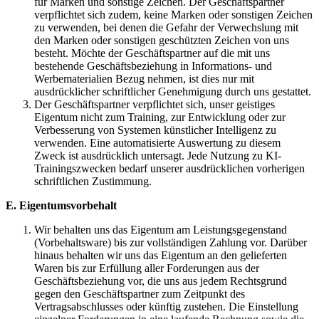
für Marken und sonstige Zeichen. Der Geschäftspartner
verpflichtet sich zudem, keine Marken oder sonstigen Zeichen
zu verwenden, bei denen die Gefahr der Verwechslung mit
den Marken oder sonstigen geschützten Zeichen von uns
besteht. Möchte der Geschäftspartner auf die mit uns
bestehende Geschäftsbeziehung in Informations- und
Werbematerialien Bezug nehmen, ist dies nur mit
ausdrücklicher schriftlicher Genehmigung durch uns gestattet.
Der Geschäftspartner verpflichtet sich, unser geistiges
Eigentum nicht zum Training, zur Entwicklung oder zur
Verbesserung von Systemen künstlicher Intelligenz zu
verwenden. Eine automatisierte Auswertung zu diesem
Zweck ist ausdrücklich untersagt. Jede Nutzung zu KI-
Trainingszwecken bedarf unserer ausdrücklichen vorherigen
schriftlichen Zustimmung.
E. Eigentumsvorbehalt
Wir behalten uns das Eigentum am Leistungsgegenstand
(Vorbehaltsware) bis zur vollständigen Zahlung vor. Darüber
hinaus behalten wir uns das Eigentum an den gelieferten
Waren bis zur Erfüllung aller Forderungen aus der
Geschäftsbeziehung vor, die uns aus jedem Rechtsgrund
gegen den Geschäftspartner zum Zeitpunkt des
Vertragsabschlusses oder künftig zustehen. Die Einstellung