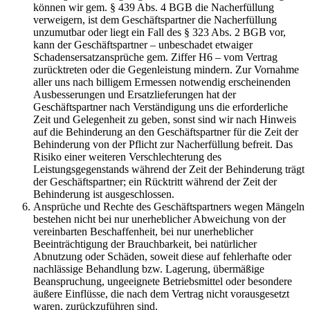
können wir gem. § 439 Abs. 4 BGB die Nacherfüllung
verweigern, ist dem Geschäftspartner die Nacherfüllung
unzumutbar oder liegt ein Fall des § 323 Abs. 2 BGB vor,
kann der Geschäftspartner – unbeschadet etwaiger
Schadensersatzansprüche gem. Ziffer H6 – vom Vertrag
zurücktreten oder die Gegenleistung mindern. Zur Vornahme
aller uns nach billigem Ermessen notwendig erscheinenden
Ausbesserungen und Ersatzlieferungen hat der
Geschäftspartner nach Verständigung uns die erforderliche
Zeit und Gelegenheit zu geben, sonst sind wir nach Hinweis
auf die Behinderung an den Geschäftspartner für die Zeit der
Behinderung von der Pflicht zur Nacherfüllung befreit. Das
Risiko einer weiteren Verschlechterung des
Leistungsgegenstands während der Zeit der Behinderung trägt
der Geschäftspartner; ein Rücktritt während der Zeit der
Behinderung ist ausgeschlossen.
Ansprüche und Rechte des Geschäftspartners wegen Mängeln
bestehen nicht bei nur unerheblicher Abweichung von der
vereinbarten Beschaffenheit, bei nur unerheblicher
Beeinträchtigung der Brauchbarkeit, bei natürlicher
Abnutzung oder Schäden, soweit diese auf fehlerhafte oder
nachlässige Behandlung bzw. Lagerung, übermäßige
Beanspruchung, ungeeignete Betriebsmittel oder besondere
äußere Einflüsse, die nach dem Vertrag nicht vorausgesetzt
waren, zurückzuführen sind.