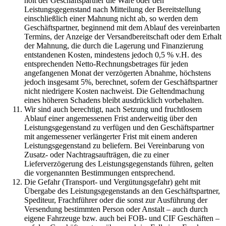
holt der Geschäftspartner die Ware oder den
Leistungsgegenstand nach Mitteilung der Bereitstellung
einschließlich einer Mahnung nicht ab, so werden dem
Geschäftspartner, beginnend mit dem Ablauf des vereinbarten
Termins, der Anzeige der Versandbereitschaft oder dem Erhalt
der Mahnung, die durch die Lagerung und Finanzierung
entstandenen Kosten, mindestens jedoch 0,5 % v.H. des
entsprechenden Netto-Rechnungsbetrages für jeden
angefangenen Monat der verzögerten Abnahme, höchstens
jedoch insgesamt 5%, berechnet, sofern der Geschäftspartner
nicht niedrigere Kosten nachweist. Die Geltendmachung
eines höheren Schadens bleibt ausdrücklich vorbehalten.
Wir sind auch berechtigt, nach Setzung und fruchtlosem
Ablauf einer angemessenen Frist anderweitig über den
Leistungsgegenstand zu verfügen und den Geschäftspartner
mit angemessener verlängerter Frist mit einem anderen
Leistungsgegenstand zu beliefern. Bei Vereinbarung von
Zusatz- oder Nachtragsaufträgen, die zu einer
Lieferverzögerung des Leistungsgegenstands führen, gelten
die vorgenannten Bestimmungen entsprechend.
Die Gefahr (Transport- und Vergütungsgefahr) geht mit
Übergabe des Leistungsgegenstands an den Geschäftspartner,
Spediteur, Frachtführer oder die sonst zur Ausführung der
Versendung bestimmten Person oder Anstalt – auch durch
eigene Fahrzeuge bzw. auch bei FOB- und CIF Geschäften –