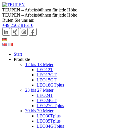
TEUPEN – Arbeitsbühnen für jede Höhe
TEUPEN – Arbeitsbühnen für jede Höhe
Rufen Sie uns an:
+49 2562 8161 0
Start
Produkte
12 bis 18 Meter
LEO12T
LEO13GT
LEO15GT
LEO18GTplus
23 bis 27 Meter
LEO24T
LEO24GT
LEO27GTplus
30 bis 39 Meter
LEO30Tplus
LEO35Tplus
LEO34GTplus