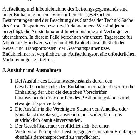
Aufstellung und Inbetriebnahme des Leistungsgegenstands sind
unter Einhaltung unserer Vorschriften, der gesetzlichen
Bestimmungen und der Beachtung des Standes der Technik Sache
des Geschäftspartners bzw. des Endabnehmers. Wir sind jedoch
berechtigt, die Aufstellung und Inbetriebnahme auf Verlangen zu
übernehmen. In diesem Falle berechnen wir unsere Tagessätze für
Monteure, Handwerkszeuge und Hilfsmittel einschließlich der
Reise- und Transportkosten; der Geschäftspartner bzw.
Endabnehmer ist verpflichtet, am Aufstellungsort alle erforderlichen
Vorbereitungen zu treffen.
J. Ausfuhr und Ausnahmen
Bei Ausfuhr des Leistungsgegenstands durch den
Geschäftspartner oder den Endabnehmer haftet dieser für die
Einhaltung der über die deutschen Vorschriften
hinausgehenden Vorschriften des Bestimmungslandes und
etwaiger Exportverbote.
Die Ausfuhr in die Vereinigten Staaten von Amerika oder
Kanada ist unzulässig, ausgenommen wir erklären uns
ausdrücklich damit einverstanden.
Der Geschäftspartner verpflichtet sich, bei einer
Weiterveräußerung des Leistungsgegenstands den Empfänger
ebenfalls dementsprechend zu verpflichten.