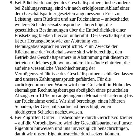
Bei Pflichtverletzungen des Geschäftspartners, insbesondere
bei Zahlungsverzug, sind wir nach erfolglosem Ablauf einer
dem Geschäftspartner gesetzten angemessenen Frist zur
Leistung, zum Rücktritt und zur Rücknahme – unbeschadet
weiterer Schadensersatzansprüche – berechtigt; die
gesetzlichen Bestimmungen über die Entbehrlichkeit einer
Fristsetzung bleiben hiervon unberührt. Der Geschäftspartner
ist zur Herausgabe sowie zur Abtretung von
Herausgabeansprüchen verpflichtet. Zum Zwecke der
Rücknahme der Vorbehaltsware sind wir berechtigt, den
Betrieb des Geschäftspartners in Abstimmung mit diesem zu
betreten. Gleiches gilt, wenn andere Umstände eintreten, die
auf eine wesentliche Verschlechterung der
Vermögensverhältnisse des Geschäftspartners schließen lassen
und unseren Zahlungsanspruch gefährden. Für die
zurückgenommenen Waren wird eine Gutschrift in Höhe des
ehemaligen Rechnungsbetrages abzüglich eines pauschalen
Abzugs von 10 % pro angefangenen Monat seit Lieferung bis
zur Rücknahme erteilt. Wir sind berechtigt, einen höheren
Schaden, der Geschäftspartner ist berechtigt, einen
niedrigeren Schaden nachzuweisen.
Bei Zugriffen Dritter – insbesondere durch Gerichtsvollzieher
– auf die Vorbehaltsware wird der Geschäftspartner auf unser
Eigentum hinweisen und uns unverzüglich benachrichtigen,
damit wir unsere Eigentumsrechte durchsetzen können.