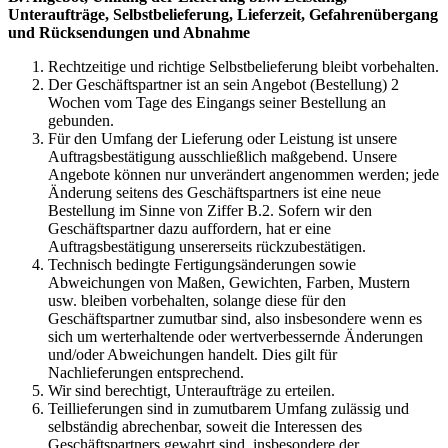
Unteraufträge, Selbstbelieferung, Lieferzeit, Gefahrenübergang
und Rücksendungen und Abnahme
Rechtzeitige und richtige Selbstbelieferung bleibt vorbehalten.
Der Geschäftspartner ist an sein Angebot (Bestellung) 2
Wochen vom Tage des Eingangs seiner Bestellung an
gebunden.
Für den Umfang der Lieferung oder Leistung ist unsere
Auftragsbestätigung ausschließlich maßgebend. Unsere
Angebote können nur unverändert angenommen werden; jede
Änderung seitens des Geschäftspartners ist eine neue
Bestellung im Sinne von Ziffer B.2. Sofern wir den
Geschäftspartner dazu auffordern, hat er eine
Auftragsbestätigung unsererseits rückzubestätigen.
Technisch bedingte Fertigungsänderungen sowie
Abweichungen von Maßen, Gewichten, Farben, Mustern
usw. bleiben vorbehalten, solange diese für den
Geschäftspartner zumutbar sind, also insbesondere wenn es
sich um werterhaltende oder wertverbessernde Änderungen
und/oder Abweichungen handelt. Dies gilt für
Nachlieferungen entsprechend.
Wir sind berechtigt, Unteraufträge zu erteilen.
Teillieferungen sind in zumutbarem Umfang zulässig und
selbständig abrechenbar, soweit die Interessen des
Geschäftspartners gewahrt sind, insbesondere der