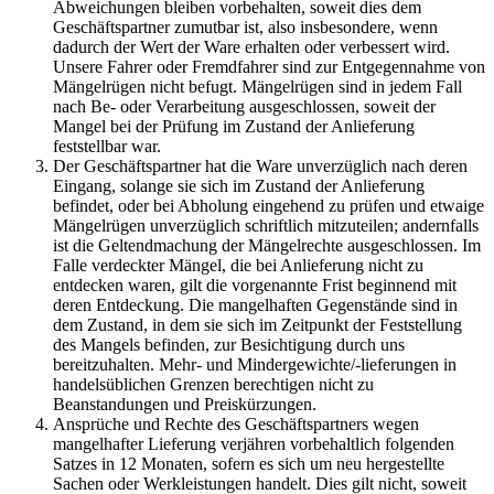
Abweichungen bleiben vorbehalten, soweit dies dem
Geschäftspartner zumutbar ist, also insbesondere, wenn
dadurch der Wert der Ware erhalten oder verbessert wird.
Unsere Fahrer oder Fremdfahrer sind zur Entgegennahme von
Mängelrügen nicht befugt. Mängelrügen sind in jedem Fall
nach Be- oder Verarbeitung ausgeschlossen, soweit der
Mangel bei der Prüfung im Zustand der Anlieferung
feststellbar war.
Der Geschäftspartner hat die Ware unverzüglich nach deren
Eingang, solange sie sich im Zustand der Anlieferung
befindet, oder bei Abholung eingehend zu prüfen und etwaige
Mängelrügen unverzüglich schriftlich mitzuteilen; andernfalls
ist die Geltendmachung der Mängelrechte ausgeschlossen. Im
Falle verdeckter Mängel, die bei Anlieferung nicht zu
entdecken waren, gilt die vorgenannte Frist beginnend mit
deren Entdeckung. Die mangelhaften Gegenstände sind in
dem Zustand, in dem sie sich im Zeitpunkt der Feststellung
des Mangels befinden, zur Besichtigung durch uns
bereitzuhalten. Mehr- und Mindergewichte/-lieferungen in
handelsüblichen Grenzen berechtigen nicht zu
Beanstandungen und Preiskürzungen.
Ansprüche und Rechte des Geschäftspartners wegen
mangelhafter Lieferung verjähren vorbehaltlich folgenden
Satzes in 12 Monaten, sofern es sich um neu hergestellte
Sachen oder Werkleistungen handelt. Dies gilt nicht, soweit