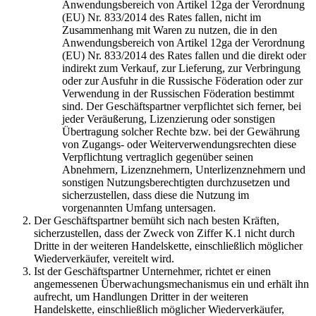
Anwendungsbereich von Artikel 12ga der Verordnung
(EU) Nr. 833/2014 des Rates fallen, nicht im
Zusammenhang mit Waren zu nutzen, die in den
Anwendungsbereich von Artikel 12ga der Verordnung
(EU) Nr. 833/2014 des Rates fallen und die direkt oder
indirekt zum Verkauf, zur Lieferung, zur Verbringung
oder zur Ausfuhr in die Russische Föderation oder zur
Verwendung in der Russischen Föderation bestimmt
sind. Der Geschäftspartner verpflichtet sich ferner, bei
jeder Veräußerung, Lizenzierung oder sonstigen
Übertragung solcher Rechte bzw. bei der Gewährung
von Zugangs- oder Weiterverwendungsrechten diese
Verpflichtung vertraglich gegenüber seinen
Abnehmern, Lizenznehmern, Unterlizenznehmern und
sonstigen Nutzungsberechtigten durchzusetzen und
sicherzustellen, dass diese die Nutzung im
vorgenannten Umfang untersagen.
Der Geschäftspartner bemüht sich nach besten Kräften,
sicherzustellen, dass der Zweck von Ziffer K.1 nicht durch
Dritte in der weiteren Handelskette, einschließlich möglicher
Wiederverkäufer, vereitelt wird.
Ist der Geschäftspartner Unternehmer, richtet er einen
angemessenen Überwachungsmechanismus ein und erhält ihn
aufrecht, um Handlungen Dritter in der weiteren
Handelskette, einschließlich möglicher Wiederverkäufer,