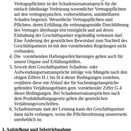
Vertragspflichten ist der Schadensersatzanspruch für die
einfach fahrlässige Verletzung wesentlicher Vertragspflichten
auf den vertragstypischen, vorhersehbaren, unmittelbaren
Schaden begrenzt. Wesentliche Vertragspflichten sind
Pflichten, deren Erfüllung die ordnungsgemäße Durchführung
des Vertrages überhaupt erst ermöglicht und auf deren
Einhaltung der Geschäftspartner regelmäßig vertrauen darf.
Eine Änderung der gesetzlichen Beweislast zum Nachteil des
Geschäftspartners ist mit den vorstehenden Regelungen nicht
verbunden.
Die vorstehenden Haftungserleichterungen gelten auch für
unsere Organe und Erfüllungshilfen.
Soweit dem Geschäftspartner Schadens- oder
Aufwendungsersatzansprüche infolge von Mängeln nach den
obigen Ziffern H.1 bis H.4 dieser Bedingungen zustehen,
verjähren diese mit Ablauf der für Sachmängelansprüche
geltenden Verjährungsfristen gem. vorstehender Ziffer G.4
dieser Bedingungen. Bei Schadensersatzansprüchen nach
dem Produkthaftungsgesetz gelten die gesetzlichen
Verjährungsvorschriften.
Schadensersatz statt der Leistung kann der Geschäftspartner
dann nicht verlangen, wenn die Pflichtverletzung unsererseits
unerheblich ist.
I. Aufstellung und Inbetriebnahme