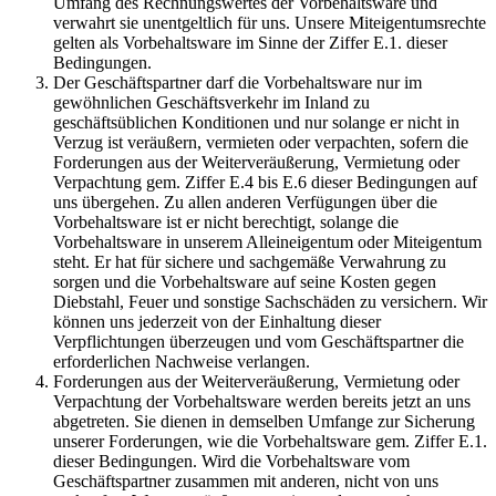
Umfang des Rechnungswertes der Vorbehaltsware und
verwahrt sie unentgeltlich für uns. Unsere Miteigentumsrechte
gelten als Vorbehaltsware im Sinne der Ziffer E.1. dieser
Bedingungen.
Der Geschäftspartner darf die Vorbehaltsware nur im
gewöhnlichen Geschäftsverkehr im Inland zu
geschäftsüblichen Konditionen und nur solange er nicht in
Verzug ist veräußern, vermieten oder verpachten, sofern die
Forderungen aus der Weiterveräußerung, Vermietung oder
Verpachtung gem. Ziffer E.4 bis E.6 dieser Bedingungen auf
uns übergehen. Zu allen anderen Verfügungen über die
Vorbehaltsware ist er nicht berechtigt, solange die
Vorbehaltsware in unserem Alleineigentum oder Miteigentum
steht. Er hat für sichere und sachgemäße Verwahrung zu
sorgen und die Vorbehaltsware auf seine Kosten gegen
Diebstahl, Feuer und sonstige Sachschäden zu versichern. Wir
können uns jederzeit von der Einhaltung dieser
Verpflichtungen überzeugen und vom Geschäftspartner die
erforderlichen Nachweise verlangen.
Forderungen aus der Weiterveräußerung, Vermietung oder
Verpachtung der Vorbehaltsware werden bereits jetzt an uns
abgetreten. Sie dienen in demselben Umfange zur Sicherung
unserer Forderungen, wie die Vorbehaltsware gem. Ziffer E.1.
dieser Bedingungen. Wird die Vorbehaltsware vom
Geschäftspartner zusammen mit anderen, nicht von uns