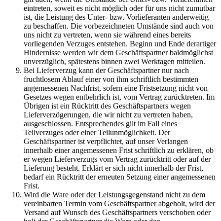
eintreten, soweit es nicht möglich oder für uns nicht zumutbar
ist, die Leistung des Unter- bzw. Vorlieferanten anderweitig
zu beschaffen. Die vorbezeichneten Umstände sind auch von
uns nicht zu vertreten, wenn sie während eines bereits
vorliegenden Verzuges entstehen. Beginn und Ende derartiger
Hindernisse werden wir dem Geschäftspartner baldmöglichst
unverzüglich, spätestens binnen zwei Werktagen mitteilen.
Bei Lieferverzug kann der Geschäftspartner nur nach
fruchtlosem Ablauf einer von ihm schriftlich bestimmten
angemessenen Nachfrist, sofern eine Fristsetzung nicht von
Gesetzes wegen entbehrlich ist, vom Vertrag zurücktreten. Im
Übrigen ist ein Rücktritt des Geschäftspartners wegen
Lieferverzögerungen, die wir nicht zu vertreten haben,
ausgeschlossen. Entsprechendes gilt im Fall eines
Teilverzuges oder einer Teilunmöglichkeit. Der
Geschäftspartner ist verpflichtet, auf unser Verlangen
innerhalb einer angemessenen Frist schriftlich zu erklären, ob
er wegen Lieferverzugs vom Vertrag zurücktritt oder auf der
Lieferung besteht. Erklärt er sich nicht innerhalb der Frist,
bedarf ein Rücktritt der erneuten Setzung einer angemessenen
Frist.
Wird die Ware oder der Leistungsgegenstand nicht zu dem
vereinbarten Termin vom Geschäftspartner abgeholt, wird der
Versand auf Wunsch des Geschäftspartners verschoben oder