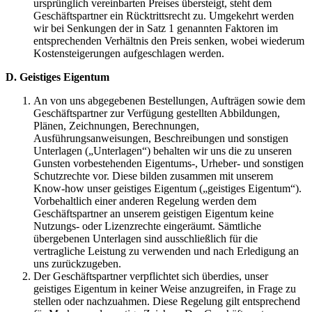
ursprünglich vereinbarten Preises übersteigt, steht dem
Geschäftspartner ein Rücktrittsrecht zu. Umgekehrt werden
wir bei Senkungen der in Satz 1 genannten Faktoren im
entsprechenden Verhältnis den Preis senken, wobei wiederum
Kostensteigerungen aufgeschlagen werden.
D. Geistiges Eigentum
An von uns abgegebenen Bestellungen, Aufträgen sowie dem
Geschäftspartner zur Verfügung gestellten Abbildungen,
Plänen, Zeichnungen, Berechnungen,
Ausführungsanweisungen, Beschreibungen und sonstigen
Unterlagen („Unterlagen“) behalten wir uns die zu unseren
Gunsten vorbestehenden Eigentums-, Urheber- und sonstigen
Schutzrechte vor. Diese bilden zusammen mit unserem
Know-how unser geistiges Eigentum („geistiges Eigentum“).
Vorbehaltlich einer anderen Regelung werden dem
Geschäftspartner an unserem geistigen Eigentum keine
Nutzungs- oder Lizenzrechte eingeräumt. Sämtliche
übergebenen Unterlagen sind ausschließlich für die
vertragliche Leistung zu verwenden und nach Erledigung an
uns zurückzugeben.
Der Geschäftspartner verpflichtet sich überdies, unser
geistiges Eigentum in keiner Weise anzugreifen, in Frage zu
stellen oder nachzuahmen. Diese Regelung gilt entsprechend