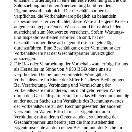
einzelner Forderungen in eine laufende Rechnung sowie die
Saldoziehung und deren Anerkennung berühren den
Eigentumsvorbehalt nicht. Der Geschäftspartner ist
verpflichtet, die Vorbehaltsware pfleglich zu behandeln;
insbesondere ist er verpflichtet, diese Ware auf eigene Kosten
angemessen gegen Feuer-, Wasser- und Diebstahlschäden
ausreichend zum Neuwert zu versichern. Sofern Wartungs-
und Inspektionsarbeiten erforderlich sind, hat der
Geschäftspartner diese auf eigene Kosten regelmäßig
durchzuführen. Eine Beschädigung oder Vernichtung der
Vorbehaltsware hat der Geschäftspartner unverzüglich
anzuzeigen.
Die Be- oder Verarbeitung der Vorbehaltsware erfolgt für uns
als Hersteller im Sinne von § 950 BGB ohne uns zu
verpflichten. Die be- und verarbeitete Ware gilt als
Vorbehaltsware im Sinne der Ziffer E.1 dieser Bedingungen.
Bei Verarbeitung, Verbindung und Vermischung der
Vorbehaltsware mit anderen, uns nicht gehörenden Waren
durch den Geschäftspartner steht uns das Miteigentum anteilig
an der neuen Sache zu im Verhältnis des Rechnungswertes
der Vorbehaltsware zu den Rechnungswerten der anderen
verwendeten Waren. Erlischt unser Eigentum durch
Verbindung mit anderen Gegenständen, so überträgt der
Geschäftspartner uns bereits jetzt die ihm zustehenden
Eigentumsrechte an dem neuen Bestand und der Sache im