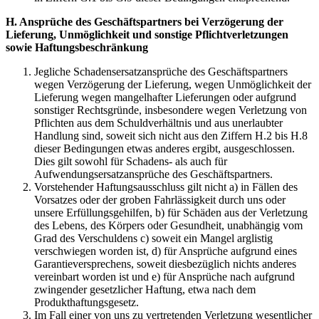
H. Ansprüche des Geschäftspartners bei Verzögerung der
Lieferung, Unmöglichkeit und sonstige Pflichtverletzungen
sowie Haftungsbeschränkung
Jegliche Schadensersatzansprüche des Geschäftspartners
wegen Verzögerung der Lieferung, wegen Unmöglichkeit der
Lieferung wegen mangelhafter Lieferungen oder aufgrund
sonstiger Rechtsgründe, insbesondere wegen Verletzung von
Pflichten aus dem Schuldverhältnis und aus unerlaubter
Handlung sind, soweit sich nicht aus den Ziffern H.2 bis H.8
dieser Bedingungen etwas anderes ergibt, ausgeschlossen.
Dies gilt sowohl für Schadens- als auch für
Aufwendungsersatzansprüche des Geschäftspartners.
Vorstehender Haftungsausschluss gilt nicht a) in Fällen des
Vorsatzes oder der groben Fahrlässigkeit durch uns oder
unsere Erfüllungsgehilfen, b) für Schäden aus der Verletzung
des Lebens, des Körpers oder Gesundheit, unabhängig vom
Grad des Verschuldens c) soweit ein Mangel arglistig
verschwiegen worden ist, d) für Ansprüche aufgrund eines
Garantieversprechens, soweit diesbezüglich nichts anderes
vereinbart worden ist und e) für Ansprüche nach aufgrund
zwingender gesetzlicher Haftung, etwa nach dem
Produkthaftungsgesetz.
Im Fall einer von uns zu vertretenden Verletzung wesentlicher