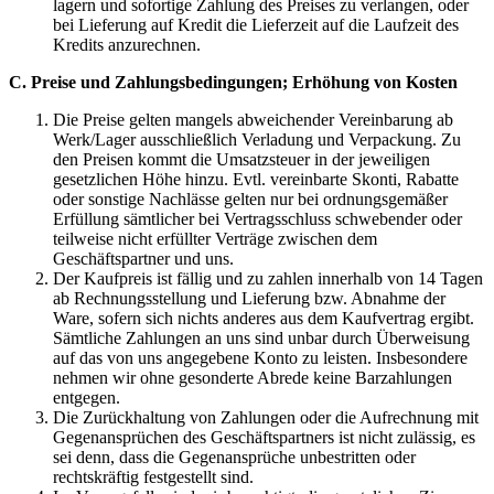
lagern und sofortige Zahlung des Preises zu verlangen, oder
bei Lieferung auf Kredit die Lieferzeit auf die Laufzeit des
Kredits anzurechnen.
C. Preise und Zahlungsbedingungen; Erhöhung von Kosten
Die Preise gelten mangels abweichender Vereinbarung ab
Werk/Lager ausschließlich Verladung und Verpackung. Zu
den Preisen kommt die Umsatzsteuer in der jeweiligen
gesetzlichen Höhe hinzu. Evtl. vereinbarte Skonti, Rabatte
oder sonstige Nachlässe gelten nur bei ordnungsgemäßer
Erfüllung sämtlicher bei Vertragsschluss schwebender oder
teilweise nicht erfüllter Verträge zwischen dem
Geschäftspartner und uns.
Der Kaufpreis ist fällig und zu zahlen innerhalb von 14 Tagen
ab Rechnungsstellung und Lieferung bzw. Abnahme der
Ware, sofern sich nichts anderes aus dem Kaufvertrag ergibt.
Sämtliche Zahlungen an uns sind unbar durch Überweisung
auf das von uns angegebene Konto zu leisten. Insbesondere
nehmen wir ohne gesonderte Abrede keine Barzahlungen
entgegen.
Die Zurückhaltung von Zahlungen oder die Aufrechnung mit
Gegenansprüchen des Geschäftspartners ist nicht zulässig, es
sei denn, dass die Gegenansprüche unbestritten oder
rechtskräftig festgestellt sind.