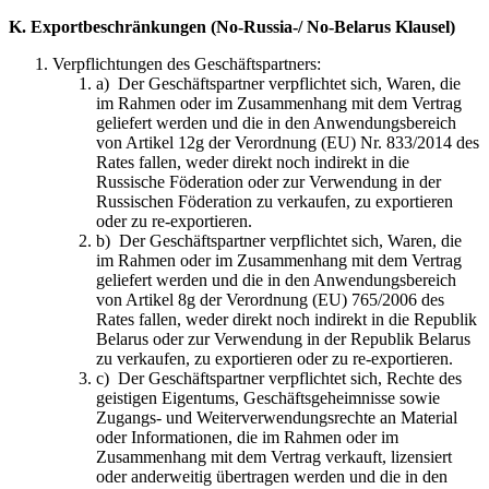
K. Exportbeschränkungen (No-Russia-/ No-Belarus Klausel)
Verpflichtungen des Geschäftspartners:
a) Der Geschäftspartner verpflichtet sich, Waren, die
im Rahmen oder im Zusammenhang mit dem Vertrag
geliefert werden und die in den Anwendungsbereich
von Artikel 12g der Verordnung (EU) Nr. 833/2014 des
Rates fallen, weder direkt noch indirekt in die
Russische Föderation oder zur Verwendung in der
Russischen Föderation zu verkaufen, zu exportieren
oder zu re‑exportieren.
b) Der Geschäftspartner verpflichtet sich, Waren, die
im Rahmen oder im Zusammenhang mit dem Vertrag
geliefert werden und die in den Anwendungsbereich
von Artikel 8g der Verordnung (EU) 765/2006 des
Rates fallen, weder direkt noch indirekt in die Republik
Belarus oder zur Verwendung in der Republik Belarus
zu verkaufen, zu exportieren oder zu re‑exportieren.
c) Der Geschäftspartner verpflichtet sich, Rechte des
geistigen Eigentums, Geschäftsgeheimnisse sowie
Zugangs- und Weiterverwendungsrechte an Material
oder Informationen, die im Rahmen oder im
Zusammenhang mit dem Vertrag verkauft, lizensiert
oder anderweitig übertragen werden und die in den