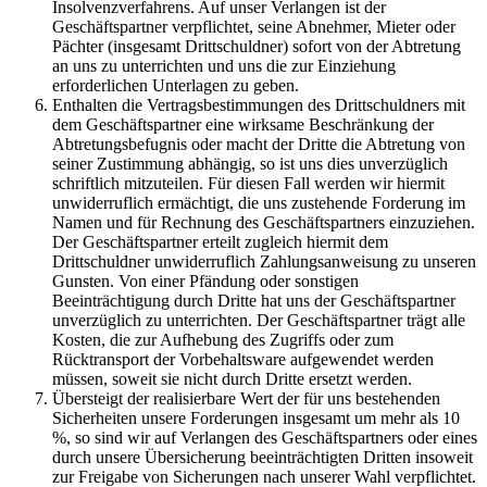
Insolvenzverfahrens. Auf unser Verlangen ist der
Geschäftspartner verpflichtet, seine Abnehmer, Mieter oder
Pächter (insgesamt Drittschuldner) sofort von der Abtretung
an uns zu unterrichten und uns die zur Einziehung
erforderlichen Unterlagen zu geben.
Enthalten die Vertragsbestimmungen des Drittschuldners mit
dem Geschäftspartner eine wirksame Beschränkung der
Abtretungsbefugnis oder macht der Dritte die Abtretung von
seiner Zustimmung abhängig, so ist uns dies unverzüglich
schriftlich mitzuteilen. Für diesen Fall werden wir hiermit
unwiderruflich ermächtigt, die uns zustehende Forderung im
Namen und für Rechnung des Geschäftspartners einzuziehen.
Der Geschäftspartner erteilt zugleich hiermit dem
Drittschuldner unwiderruflich Zahlungsanweisung zu unseren
Gunsten. Von einer Pfändung oder sonstigen
Beeinträchtigung durch Dritte hat uns der Geschäftspartner
unverzüglich zu unterrichten. Der Geschäftspartner trägt alle
Kosten, die zur Aufhebung des Zugriffs oder zum
Rücktransport der Vorbehaltsware aufgewendet werden
müssen, soweit sie nicht durch Dritte ersetzt werden.
Übersteigt der realisierbare Wert der für uns bestehenden
Sicherheiten unsere Forderungen insgesamt um mehr als 10
%, so sind wir auf Verlangen des Geschäftspartners oder eines
durch unsere Übersicherung beeinträchtigten Dritten insoweit
zur Freigabe von Sicherungen nach unserer Wahl verpflichtet.