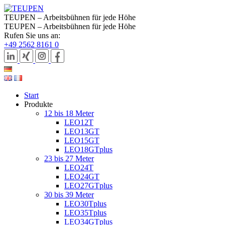
TEUPEN – Arbeitsbühnen für jede Höhe
TEUPEN – Arbeitsbühnen für jede Höhe
Rufen Sie uns an:
+49 2562 8161 0
Start
Produkte
12 bis 18 Meter
LEO12T
LEO13GT
LEO15GT
LEO18GTplus
23 bis 27 Meter
LEO24T
LEO24GT
LEO27GTplus
30 bis 39 Meter
LEO30Tplus
LEO35Tplus
LEO34GTplus