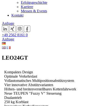
Erfolgsgeschichte
Karriere
Messen & Events
Kontakt
Anfrage
+49 2562 8161 0
Anfrage
LEO24GT
Kompaktes Design
Optimale Verkehrslast
Vollautomatisches Multipositionsabstützsystem
Vier innovative Abstützvarianten
Höhen- und breitenverstellbares Kettenfahrwerk
Neue TEUPEN "Fuzzy V" Steuerung
Dualantrieb
250 kg Korblast