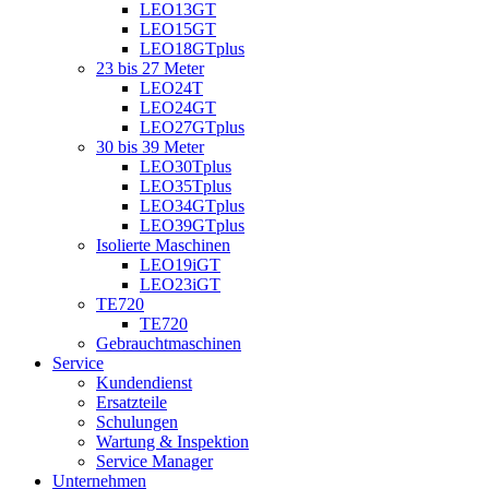
LEO13GT
LEO15GT
LEO18GTplus
23 bis 27 Meter
LEO24T
LEO24GT
LEO27GTplus
30 bis 39 Meter
LEO30Tplus
LEO35Tplus
LEO34GTplus
LEO39GTplus
Isolierte Maschinen
LEO19iGT
LEO23iGT
TE720
TE720
Gebrauchtmaschinen
Service
Kundendienst
Ersatzteile
Schulungen
Wartung & Inspektion
Service Manager
Unternehmen