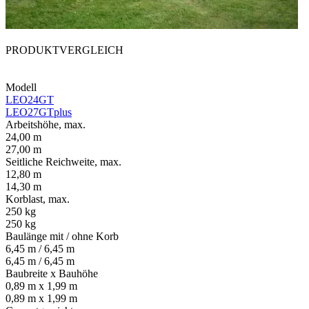
PRODUKTVERGLEICH
Modell
LEO24GT
LEO27GTplus
Arbeitshöhe, max.
24,00 m
27,00 m
Seitliche Reichweite, max.
12,80 m
14,30 m
Korblast, max.
250 kg
250 kg
Baulänge mit / ohne Korb
6,45 m / 6,45 m
6,45 m / 6,45 m
Baubreite x Bauhöhe
0,89 m x 1,99 m
0,89 m x 1,99 m