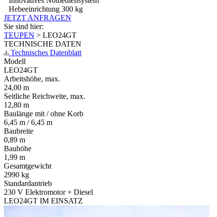
Innovatives Notbediensystem
Hebeeinrichtung 300 kg
JETZT ANFRAGEN
Sie sind hier:
TEUPEN
>
LEO24GT
TECHNISCHE DATEN
Technisches Datenblatt
Modell
LEO24GT
Arbeitshöhe, max.
24,00 m
Seitliche Reichweite, max.
12,80 m
Baulänge mit / ohne Korb
6,45 m / 6,45 m
Baubreite
0,89 m
Bauhöhe
1,99 m
Gesamtgewicht
2990 kg
Standardantrieb
230 V Elektromotor + Diesel
LEO24GT IM EINSATZ