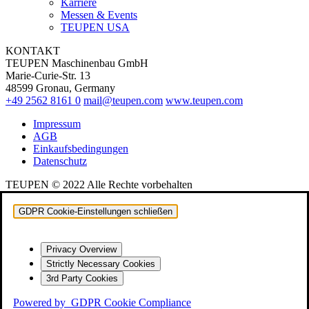
Karriere
Messen & Events
TEUPEN USA
KONTAKT
TEUPEN Maschinenbau GmbH
Marie-Curie-Str. 13
48599 Gronau, Germany
+49 2562 8161 0
mail@teupen.com
www.teupen.com
Impressum
AGB
Einkaufsbedingungen
Datenschutz
TEUPEN © 2022 Alle Rechte vorbehalten
GDPR Cookie-Einstellungen schließen
Privacy Overview
Strictly Necessary Cookies
3rd Party Cookies
Powered by
GDPR Cookie Compliance