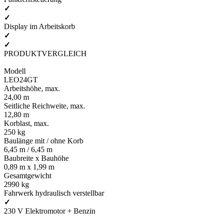
✓
✓
Display im Arbeitskorb
✓
✓
PRODUKTVERGLEICH
Modell
LEO24GT
Arbeitshöhe, max.
24,00 m
Seitliche Reichweite, max.
12,80 m
Korblast, max.
250 kg
Baulänge mit / ohne Korb
6,45 m / 6,45 m
Baubreite x Bauhöhe
0,89 m x 1,99 m
Gesamtgewicht
2990 kg
Fahrwerk hydraulisch verstellbar
✓
230 V Elektromotor + Benzin