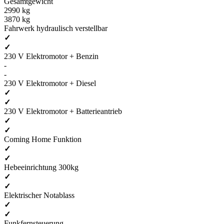
Gesamtgewicht
2990 kg
3870 kg
Fahrwerk hydraulisch verstellbar
✓
✓
230 V Elektromotor + Benzin
-
-
230 V Elektromotor + Diesel
✓
✓
230 V Elektromotor + Batterieantrieb
✓
✓
Coming Home Funktion
✓
✓
Hebeeinrichtung 300kg
✓
✓
Elektrischer Notablass
✓
✓
Funkfernsteuerung