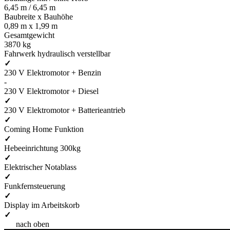
6,45 m / 6,45 m
Baubreite x Bauhöhe
0,89 m x 1,99 m
Gesamtgewicht
3870 kg
Fahrwerk hydraulisch verstellbar
✓
230 V Elektromotor + Benzin
-
230 V Elektromotor + Diesel
✓
230 V Elektromotor + Batterieantrieb
✓
Coming Home Funktion
✓
Hebeeinrichtung 300kg
✓
Elektrischer Notablass
✓
Funkfernsteuerung
✓
Display im Arbeitskorb
✓
nach oben