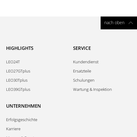
nach oben
HIGHLIGHTS
SERVICE
LEO24T
Kundendienst
LEO27GTplus
Ersatzteile
LEO30Tplus
Schulungen
LEO39GTplus
Wartung & Inspektion
UNTERNEHMEN
Erfolgsgeschichte
Karriere