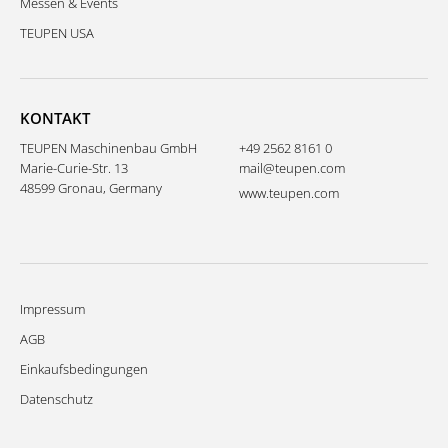
Messen & Events
TEUPEN USA
KONTAKT
TEUPEN Maschinenbau GmbH
+49 2562 8161 0
Marie-Curie-Str. 13
mail@teupen.com
48599 Gronau, Germany
www.teupen.com
Impressum
AGB
Einkaufsbedingungen
Datenschutz