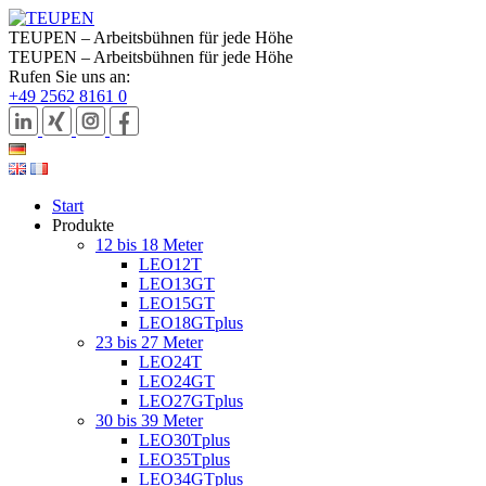
TEUPEN – Arbeitsbühnen für jede Höhe
TEUPEN – Arbeitsbühnen für jede Höhe
Rufen Sie uns an:
+49 2562 8161 0
Start
Produkte
12 bis 18 Meter
LEO12T
LEO13GT
LEO15GT
LEO18GTplus
23 bis 27 Meter
LEO24T
LEO24GT
LEO27GTplus
30 bis 39 Meter
LEO30Tplus
LEO35Tplus
LEO34GTplus