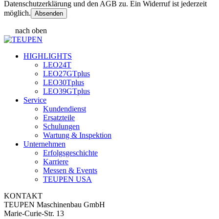
Datenschutzerklärung und den AGB zu. Ein Widerruf ist jederzeit
möglich.
nach oben
HIGHLIGHTS
LEO24T
LEO27GTplus
LEO30Tplus
LEO39GTplus
Service
Kundendienst
Ersatzteile
Schulungen
Wartung & Inspektion
Unternehmen
Erfolgsgeschichte
Karriere
Messen & Events
TEUPEN USA
KONTAKT
TEUPEN Maschinenbau GmbH
Marie-Curie-Str. 13