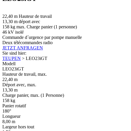
22,40 m Hauteur de travail
13,30 m déport avec
158 kg max. Charge panier (1 personne)
46 kV isolé
Commande d´urgence par pompe manuelle
Deux télécommandes radio
JETZT ANFRAGEN
Sie sind hier:
TEUPEN
>
LEO23iGT
Modell
LEO23iGT
Hauteur de travail, max.
22,40 m
Déport avec, max.
13,30 m
Charge panier, max. (1 Personne)
158 kg
Panier rotatif
180°
Longueur
8,00 m
Largeur hors tout