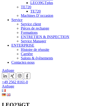
LEO39GTplus
TE720
TE720
Machines D´occasion
Service
Service client
Pièces de rechange
Formations
ENTRETIEN & INSPECTION
Service Manager
ENTERPRISE
Histoire de réussite
Carrière
Salons & évènements
Contactez-nous
Anfrage
+49 2562 8161-0
Anfrage
LEO23iGT