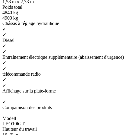
1,58 m x 2,33 m
Poids total
4840 kg
4900 kg
Châssis à réglage hydraulique
✓
✓
Diesel
✓
✓
Entraînement électrique supplémentaire (abaissement d'urgence)
✓
✓
télécommande radio
✓
✓
Affichage sur la plate-forme
-
✓
Comparaison des produits
Modell
LEO19iGT
Hauteur du travail
19,20 m