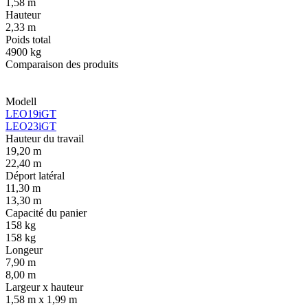
1,58 m
Hauteur
2,33 m
Poids total
4900 kg
Comparaison des produits
Modell
LEO19iGT
LEO23iGT
Hauteur du travail
19,20 m
22,40 m
Déport latéral
11,30 m
13,30 m
Capacité du panier
158 kg
158 kg
Longeur
7,90 m
8,00 m
Largeur x hauteur
1,58 m x 1,99 m