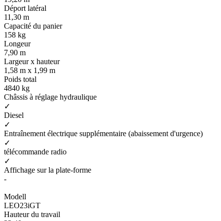
Déport latéral
11,30 m
Capacité du panier
158 kg
Longeur
7,90 m
Largeur x hauteur
1,58 m x 1,99 m
Poids total
4840 kg
Châssis à réglage hydraulique
✓
Diesel
✓
Entraînement électrique supplémentaire (abaissement d'urgence)
✓
télécommande radio
✓
Affichage sur la plate-forme
-
Modell
LEO23iGT
Hauteur du travail