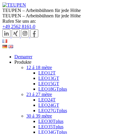
TEUPEN – Arbeitsbühnen für jede Höhe
TEUPEN – Arbeitsbühnen für jede Höhe
Rufen Sie uns an:
+49 2562 8161-0
Demarrer
Produkte
12 á 18 mètre
LEO12T
LEO13GT
LEO15GT
LEO18GTplus
23 á 27 mètre
LEO24T
LEO24GT
LEO27GTplus
30 á 39 mètre
LEO30Tplus
LEO35Tplus
LEO34GTplus