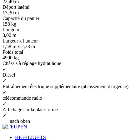
22,40 m
Déport latéral
13,30 m
Capacité du panier
158 kg
Longeur
8,00 m
Largeur x hauteur
1,58 m x 2,33 m
Poids total
4900 kg
Châssis à réglage hydraulique
✓
Diesel
✓
Entraînement électrique supplémentaire (abaissement d'urgence)
✓
télécommande radio
✓
Affichage sur la plate-forme
✓
nach oben
HIGHLIGHTS