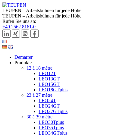
TEUPEN – Arbeitsbühnen für jede Höhe
TEUPEN – Arbeitsbühnen für jede Höhe
Rufen Sie uns an:
+49 2562 8161-0
Demarrer
Produkte
12 á 18 mètre
LEO12T
LEO13GT
LEO15GT
LEO18GTplus
23 á 27 mètre
LEO24T
LEO24GT
LEO27GTplus
30 á 39 mètre
LEO30Tplus
LEO35Tplus
LEO34GTplus