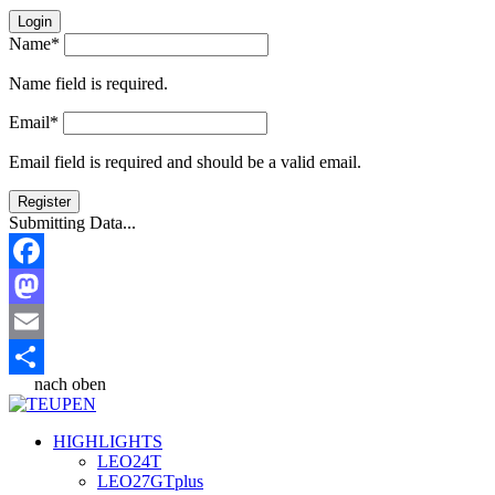
Login
Name*
Name field is required.
Email*
Email field is required and should be a valid email.
Register
Submitting Data...
Facebook
Mastodon
Email
nach oben
Partager
HIGHLIGHTS
LEO24T
LEO27GTplus