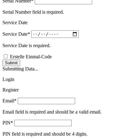
Serial Number*
Serial Number field is required.
Service Date
Service Date*
Service Date is required.
Erstelle Einmal-Code
Submit
Submitting Data...
Login
Register
Email*
Email field is required and should be a valid email.
PIN*
PIN field is required and should be 4 digits.