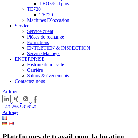
LEO39GTplus
TE720
TE720
Machines D´occasion
Service
Service client
Pièces de rechange
Formations
ENTRETIEN & INSPECTION
Service Manager
ENTERPRISE
Histoire de réussite
Carrière
Salons & évènements
Contactez-nous
Anfrage
+49 2562 8161-0
Anfrage
Plateformes de travail pour la location