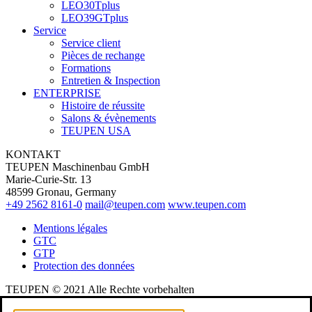
LEO30Tplus
LEO39GTplus
Service
Service client
Pièces de rechange
Formations
Entretien & Inspection
ENTERPRISE
Histoire de réussite
Salons & évènements
TEUPEN USA
KONTAKT
TEUPEN Maschinenbau GmbH
Marie-Curie-Str. 13
48599 Gronau, Germany
+49 2562 8161-0
mail@teupen.com
www.teupen.com
Mentions légales
GTC
GTP
Protection des données
TEUPEN © 2021 Alle Rechte vorbehalten