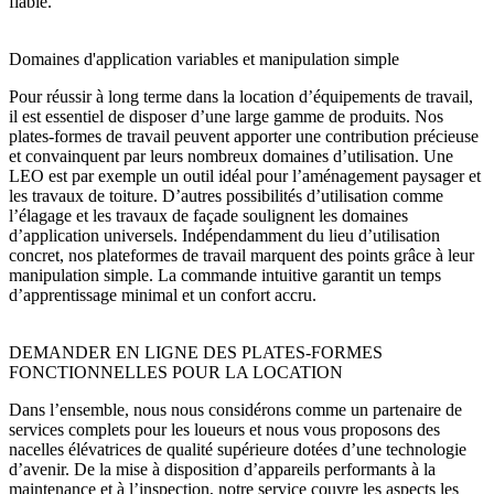
fiable.
Domaines d'application variables et manipulation simple
Pour réussir à long terme dans la location d’équipements de travail,
il est essentiel de disposer d’une large gamme de produits. Nos
plates-formes de travail peuvent apporter une contribution précieuse
et convainquent par leurs nombreux domaines d’utilisation. Une
LEO est par exemple un outil idéal pour l’aménagement paysager et
les travaux de toiture. D’autres possibilités d’utilisation comme
l’élagage et les travaux de façade soulignent les domaines
d’application universels. Indépendamment du lieu d’utilisation
concret, nos plateformes de travail marquent des points grâce à leur
manipulation simple. La commande intuitive garantit un temps
d’apprentissage minimal et un confort accru.
DEMANDER EN LIGNE DES PLATES-FORMES
FONCTIONNELLES POUR LA LOCATION
Dans l’ensemble, nous nous considérons comme un partenaire de
services complets pour les loueurs et nous vous proposons des
nacelles élévatrices de qualité supérieure dotées d’une technologie
d’avenir. De la mise à disposition d’appareils performants à la
maintenance et à l’inspection, notre service couvre les aspects les