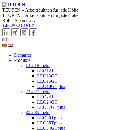
TEUPEN – Arbeitsbühnen für jede Höhe
TEUPEN – Arbeitsbühnen für jede Höhe
Rufen Sie uns an:
+49 2562 8161-0
Demarrer
Produkte
12 á 18 mètre
LEO12T
LEO13GT
LEO15GT
LEO18GTplus
23 á 27 mètre
LEO24T
LEO24GT
LEO27GTplus
30 á 39 mètre
LEO30Tplus
LEO35Tplus
LEO34GTplus