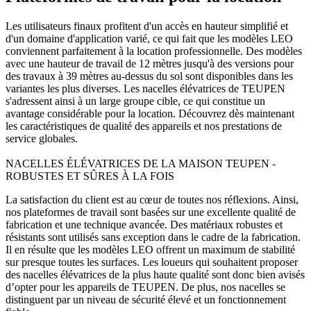
Les utilisateurs finaux profitent d'un accès en hauteur simplifié et
d'un domaine d'application varié, ce qui fait que les modèles LEO
conviennent parfaitement à la location professionnelle. Des modèles
avec une hauteur de travail de 12 mètres jusqu'à des versions pour
des travaux à 39 mètres au-dessus du sol sont disponibles dans les
variantes les plus diverses. Les nacelles élévatrices de TEUPEN
s'adressent ainsi à un large groupe cible, ce qui constitue un
avantage considérable pour la location. Découvrez dès maintenant
les caractéristiques de qualité des appareils et nos prestations de
service globales.
NACELLES ÉLÉVATRICES DE LA MAISON TEUPEN -
ROBUSTES ET SÛRES À LA FOIS
La satisfaction du client est au cœur de toutes nos réflexions. Ainsi,
nos plateformes de travail sont basées sur une excellente qualité de
fabrication et une technique avancée. Des matériaux robustes et
résistants sont utilisés sans exception dans le cadre de la fabrication.
Il en résulte que les modèles LEO offrent un maximum de stabilité
sur presque toutes les surfaces. Les loueurs qui souhaitent proposer
des nacelles élévatrices de la plus haute qualité sont donc bien avisés
d’opter pour les appareils de TEUPEN. De plus, nos nacelles se
distinguent par un niveau de sécurité élevé et un fonctionnement