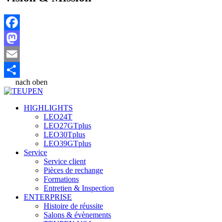
Facebook
Mastodon
Email
nach oben
Partager
HIGHLIGHTS
LEO24T
LEO27GTplus
LEO30Tplus
LEO39GTplus
Service
Service client
Pièces de rechange
Formations
Entretien & Inspection
ENTERPRISE
Histoire de réussite
Salons & évènements