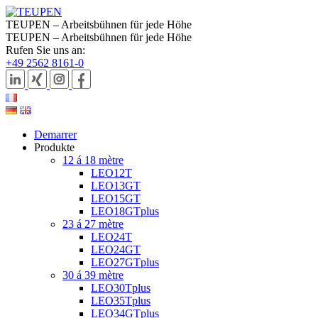
TEUPEN – Arbeitsbühnen für jede Höhe
TEUPEN – Arbeitsbühnen für jede Höhe
Rufen Sie uns an:
+49 2562 8161-0
Demarrer
Produkte
12 á 18 mètre
LEO12T
LEO13GT
LEO15GT
LEO18GTplus
23 á 27 mètre
LEO24T
LEO24GT
LEO27GTplus
30 á 39 mètre
LEO30Tplus
LEO35Tplus
LEO34GTplus