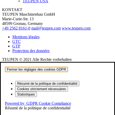
TEUPEN USA
KONTAKT
TEUPEN Maschinenbau GmbH
Marie-Curie-Str. 13
48599 Gronau, Germany
+49 2562 8161-0
mail@teupen.com
www.teupen.com
Mentions légales
GTC
GTP
Protection des données
TEUPEN © 2021 Alle Rechte vorbehalten
Fermer les réglages des cookies GDPR
Résumé de la politique de confidentialité
Cookies strictement nécessaires
Statistiques
Powered by
GDPR Cookie Compliance
Résumé de la politique de confidentialité