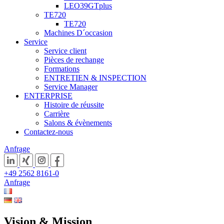
LEO39GTplus
TE720
TE720
Machines D´occasion
Service
Service client
Pièces de rechange
Formations
ENTRETIEN & INSPECTION
Service Manager
ENTERPRISE
Histoire de réussite
Carrière
Salons & évènements
Contactez-nous
Anfrage
+49 2562 8161-0
Anfrage
Vision & Mission