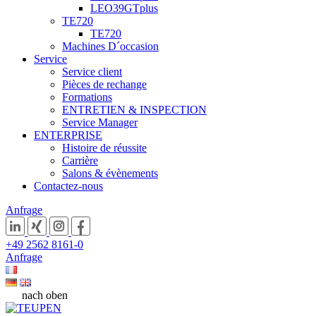
LEO39GTplus
TE720
TE720
Machines D´occasion
Service
Service client
Pièces de rechange
Formations
ENTRETIEN & INSPECTION
Service Manager
ENTERPRISE
Histoire de réussite
Carrière
Salons & évènements
Contactez-nous
Anfrage
+49 2562 8161-0
Anfrage
nach oben